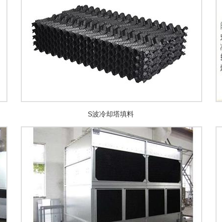
S波冷却塔填料