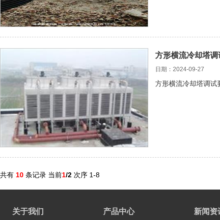
方形横流冷却塔调
日期：2024-09-27
方形横流冷却塔调试
共有
10
条记录 当前
1
/2
次序 1-8
关于我们
产品中心
新闻资