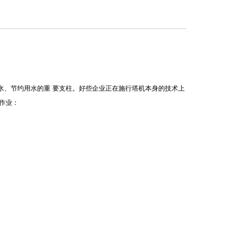
水、节约用水的重 要支柱。好些企业正在施行塔机本身的技术上
作业：