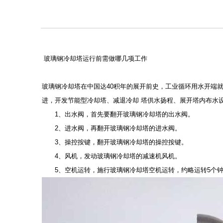
玻璃钢冷却塔运行前需做哪几项工作
玻璃钢冷却塔在中国达40积年的展开前史，工业循环用水开端
进，开发节能型冷却塔、减退冷却 塔供水扬程、展开塔内布水
1、出水阀，首先要翻开玻璃钢冷却塔的出水阀。
2、进水阀，再翻开玻璃钢冷却塔的进水阀。
3、操控按键，翻开玻璃钢冷却塔的操控按键。
4、风机，发动玻璃钢冷却塔的减速机风机。
5、空机运转，施行玻璃钢冷却塔空机运转，约略运转5个