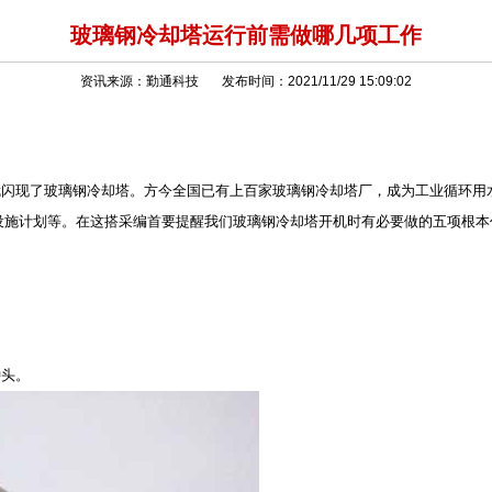
玻璃钢冷却塔运行前需做哪几项工作
资讯来源：勤通科技 发布时间：2021/11/29 15:09:02
就闪现了玻璃钢冷却塔。方今全国已有上百家玻璃钢冷却塔厂，成为工业循环用
设施计划等。在这搭采编首要提醒我们玻璃钢冷却塔开机时有必要做的五项根本
钟头。