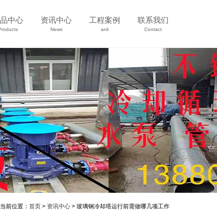
品中心
资讯中心
工程案例
联系我们
Products
News
anli
Contact
当前位置：
首页
>
资讯中心
> 玻璃钢冷却塔运行前需做哪几项工作