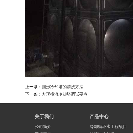
上一条：
圆形冷却塔的清洗方法
下一条：
方形横流冷却塔调试要点
关于我们
产品中心
公司简介
冷却循环水工程项目